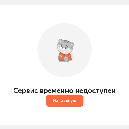
Сервис временно недоступен
На главную