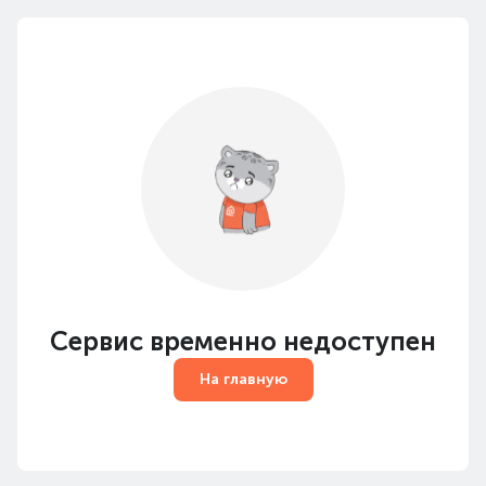
Сервис временно недоступен
На главную