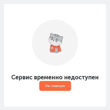
Сервис временно недоступен
На главную