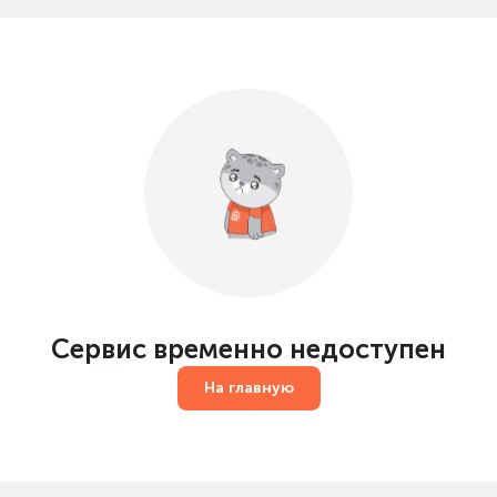
Сервис временно недоступен
На главную