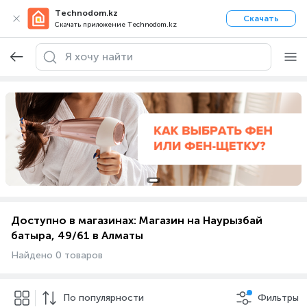
Technodom.kz
Скачать
Скачать приложение Technodom.kz
Доступно в магазинах: Магазин на Наурызбай
батыра, 49/61 в Алматы
Найдено 0 товаров
По популярности
Фильтры