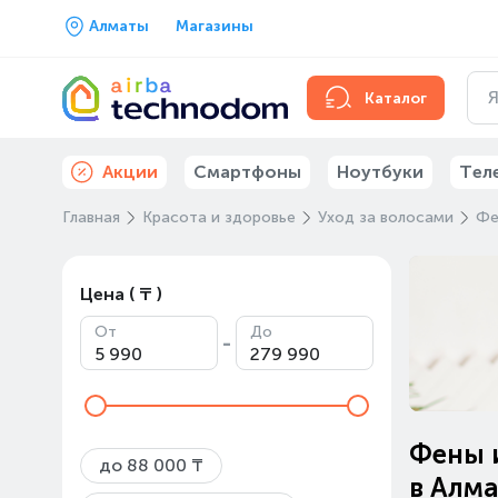
Алматы
Магазины
Каталог
Акции
Смартфоны
Ноутбуки
Тел
Главная
Красота и здоровье
Уход за волосами
Фе
Цена ( ₸ )
От
До
-
Фены и
до 88 000 ₸
в Алм