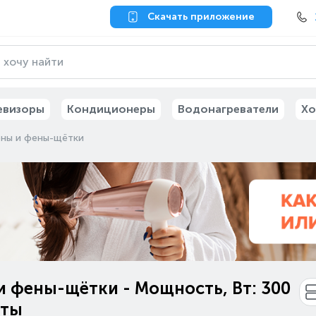
Скачать приложение
евизоры
Кондиционеры
Водонагреватели
Хо
ны и фены-щётки
 фены-щётки - Мощность, Вт: 300
аты