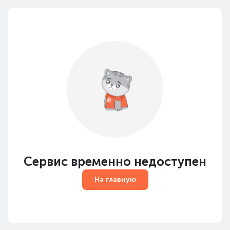
Сервис временно недоступен
На главную