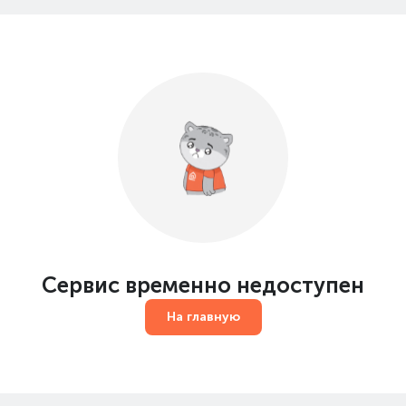
Сервис временно недоступен
На главную