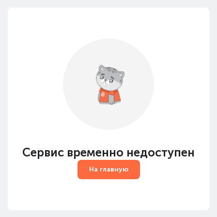
Сервис временно недоступен
На главную