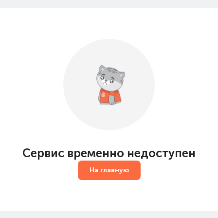
Сервис временно недоступен
На главную