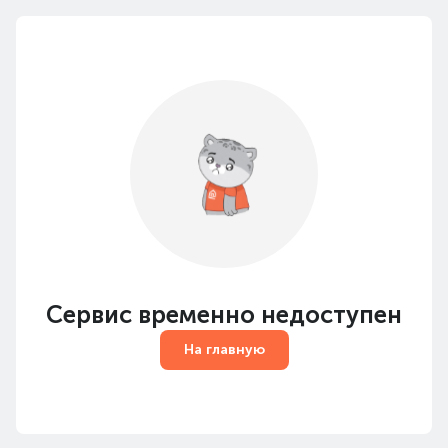
Сервис временно недоступен
На главную