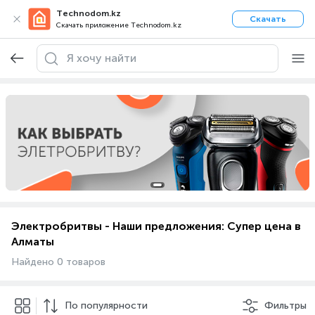
Technodom.kz
Скачать
Скачать приложение Technodom.kz
Электробритвы - Наши предложения: Супер цена в
Алматы
Найдено 0 товаров
По популярности
Фильтры