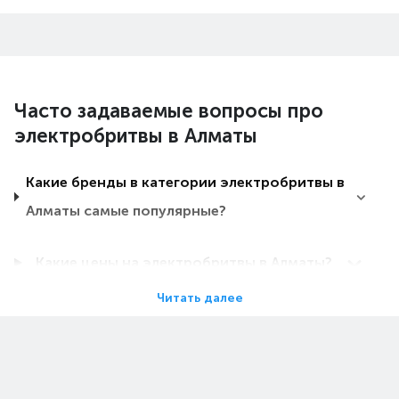
Часто задаваемые вопросы про
электробритвы в Алматы
Какие бренды в категории электробритвы в
Алматы самые популярные?
Какие цены на электробритвы в Алматы?
Читать далее
Какие электробритвы в Алматы самые
дешевые?
Какие самые популярные электробритвы в