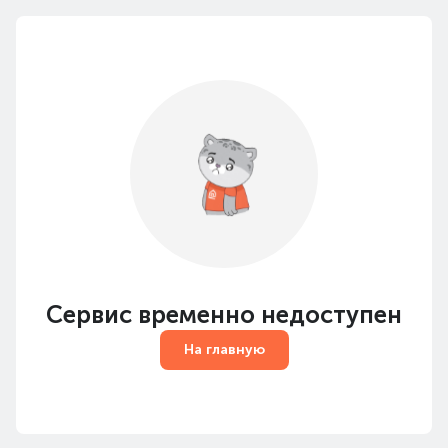
Сервис временно недоступен
На главную