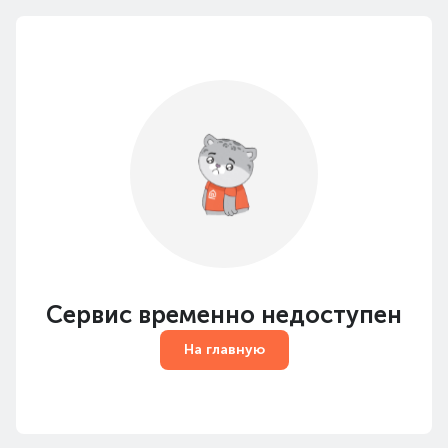
Сервис временно недоступен
На главную