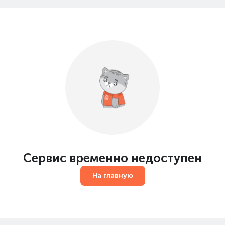
Сервис временно недоступен
На главную