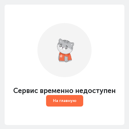
Сервис временно недоступен
На главную