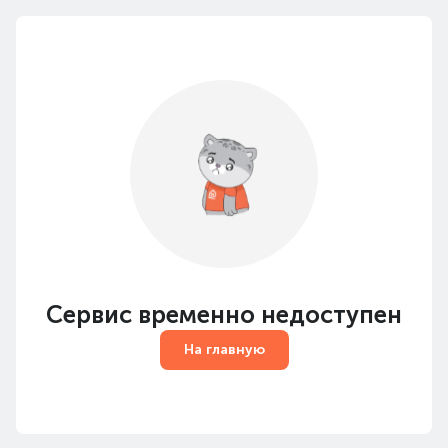
Сервис временно недоступен
На главную