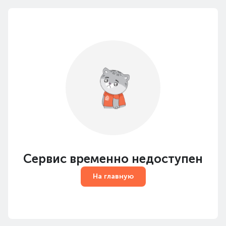
Сервис временно недоступен
На главную