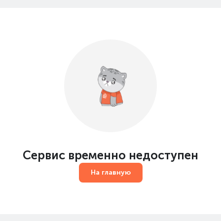
Сервис временно недоступен
На главную