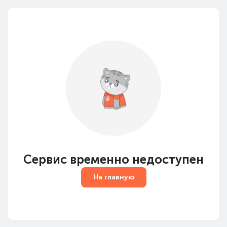
Сервис временно недоступен
На главную