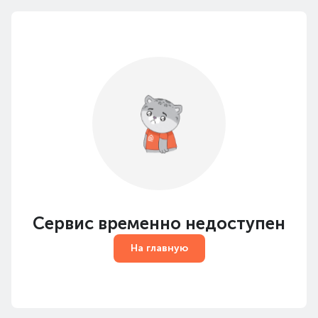
Сервис временно недоступен
На главную