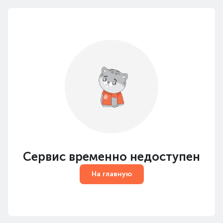
Сервис временно недоступен
На главную