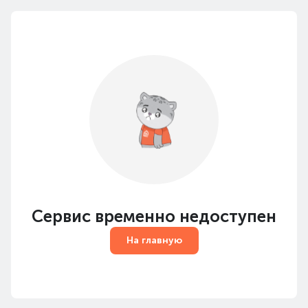
Сервис временно недоступен
На главную