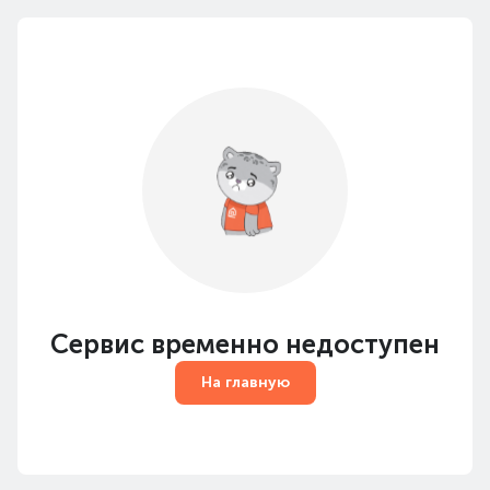
Сервис временно недоступен
На главную