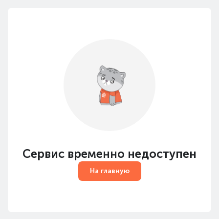
Сервис временно недоступен
На главную