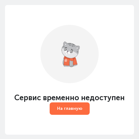
Сервис временно недоступен
На главную