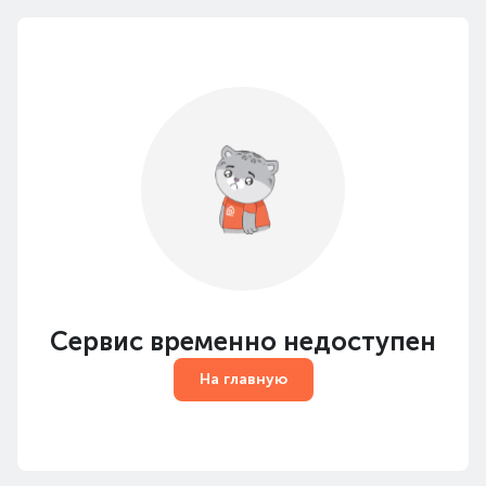
Сервис временно недоступен
На главную