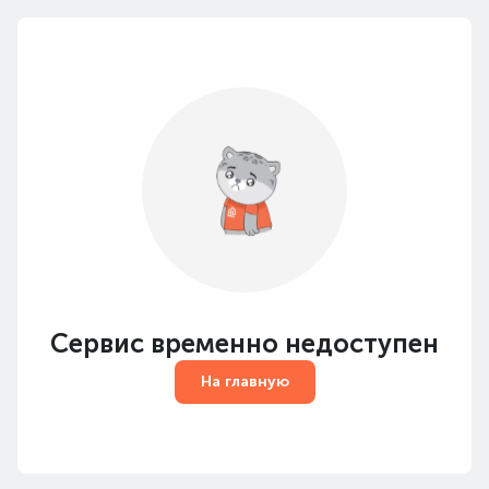
Сервис временно недоступен
На главную