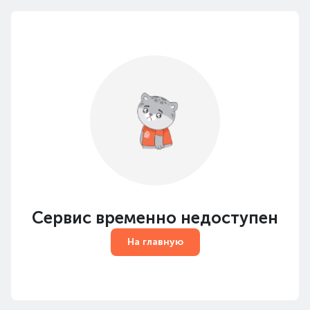
Сервис временно недоступен
На главную