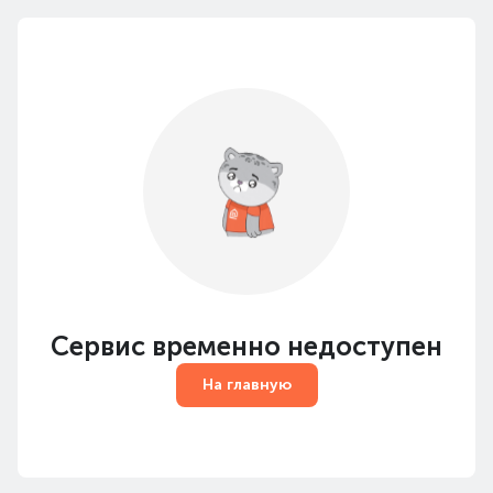
Сервис временно недоступен
На главную