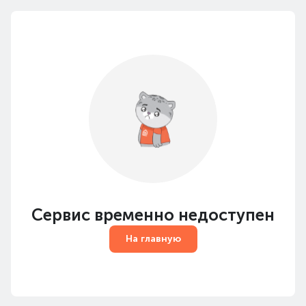
Сервис временно недоступен
На главную