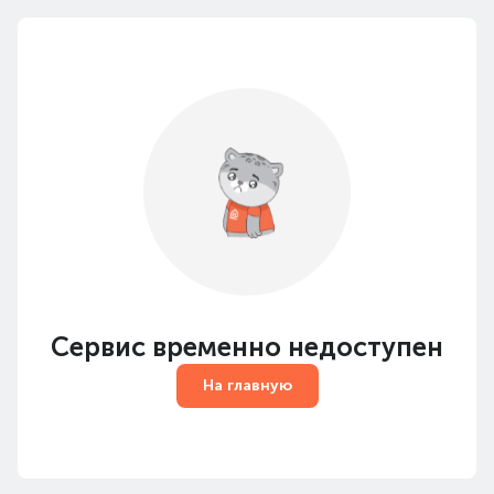
Сервис временно недоступен
На главную