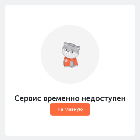
Сервис временно недоступен
На главную