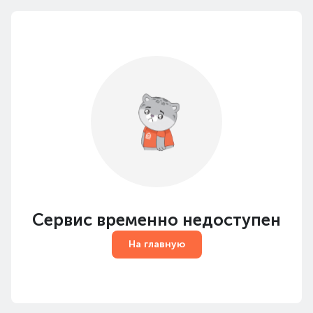
Сервис временно недоступен
На главную