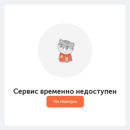
Сервис временно недоступен
На главную