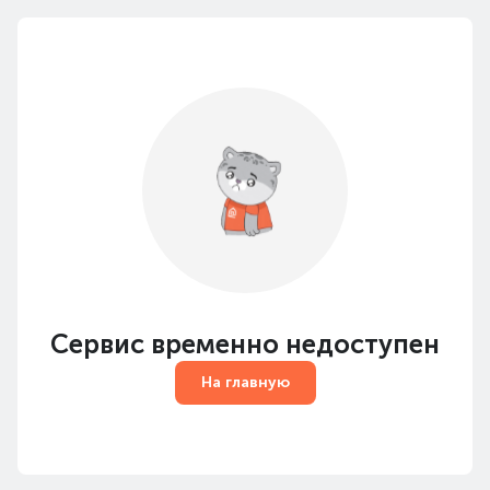
Сервис временно недоступен
На главную