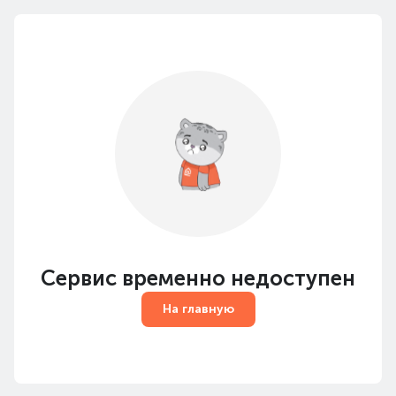
Сервис временно недоступен
На главную