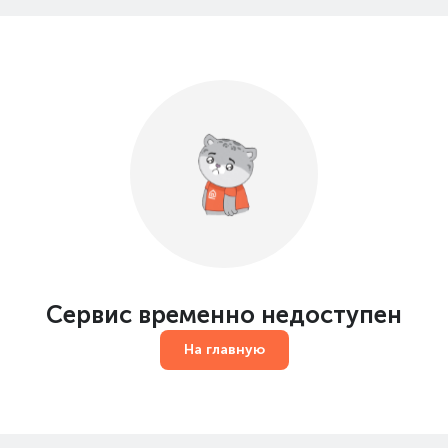
Сервис временно недоступен
На главную