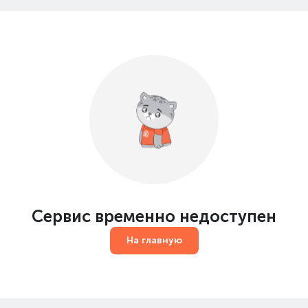
Сервис временно недоступен
На главную