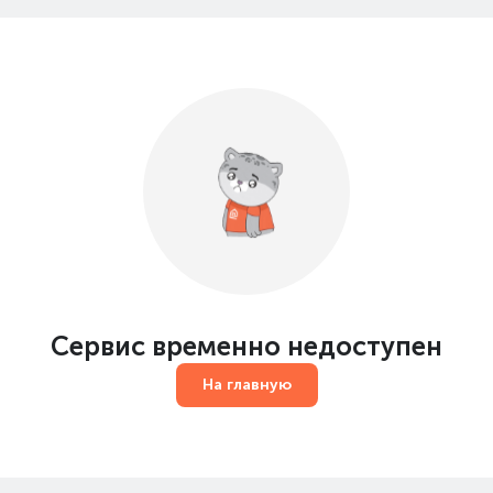
Сервис временно недоступен
На главную