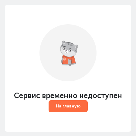
Сервис временно недоступен
На главную