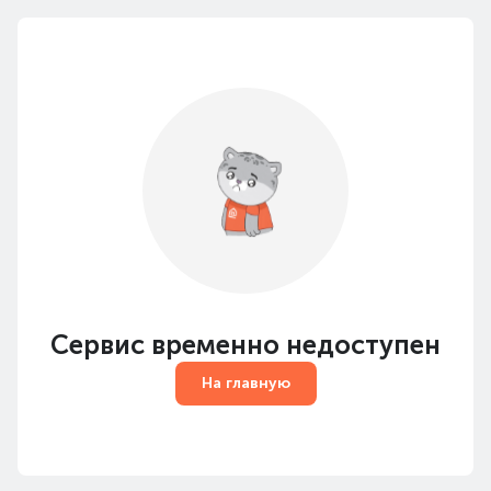
Сервис временно недоступен
На главную