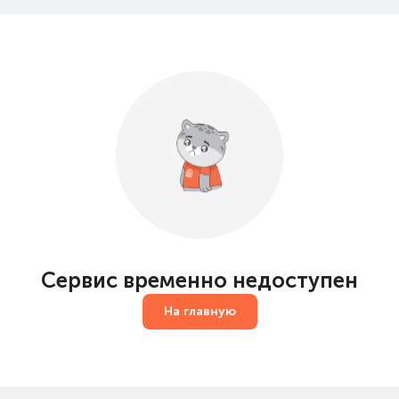
Сервис временно недоступен
На главную