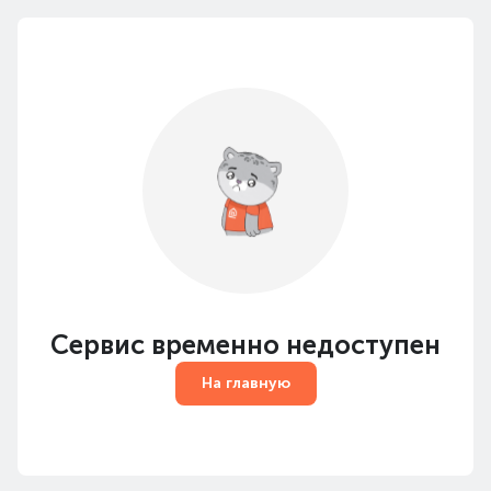
Сервис временно недоступен
На главную