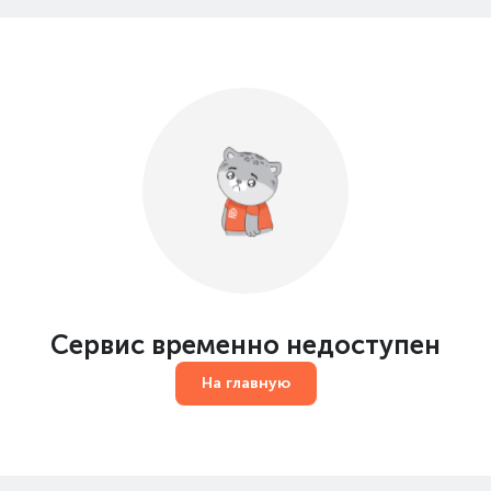
Сервис временно недоступен
На главную