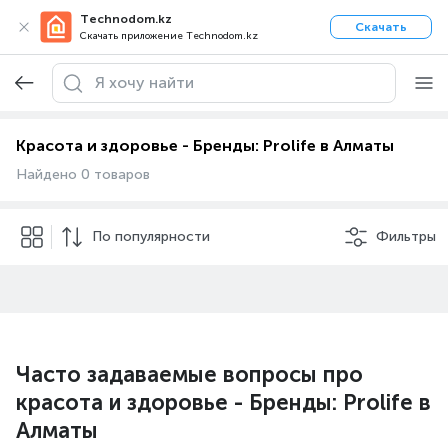
Technodom.kz
Скачать
Скачать приложение Technodom.kz
Красота и здоровье - Бренды: Prolife в Алматы
Найдено 0 товаров
По популярности
Фильтры
Часто задаваемые вопросы про
красота и здоровье - Бренды: Prolife в
Алматы