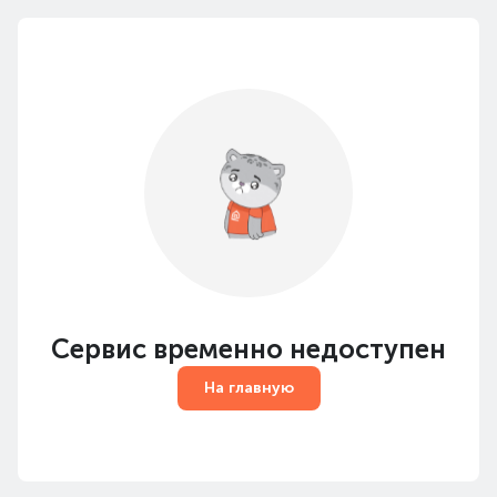
Сервис временно недоступен
На главную