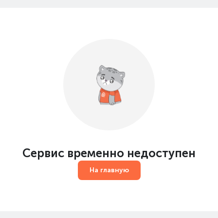
Сервис временно недоступен
На главную