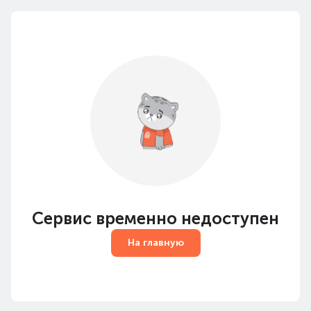
Сервис временно недоступен
На главную