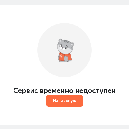
Сервис временно недоступен
На главную